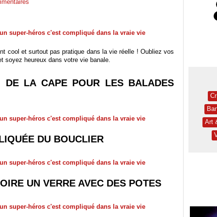
mentaires
t cool et surtout pas pratique dans la vie réelle ! Oubliez vos
 et soyez heureux dans votre vie banale.
RO DE LA CAPE POUR LES BALADES
Cr
Ban
Art
PLIQUÉE DU BOUCLIER
 BOIRE UN VERRE AVEC DES POTES