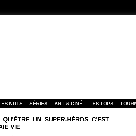
LES NULS
SÉRIES
ART & CINÉ
LES TOPS
TOUR
 QU'ÊTRE UN SUPER-HÉROS C'EST
IE VIE