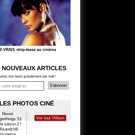
0 VRAIS strip-tease au cinéma
 NOUVEAUX ARTICLES
uivez nos news gratuitement par mail !
LES PHOTOS CINÉ
Voir tout l'Album