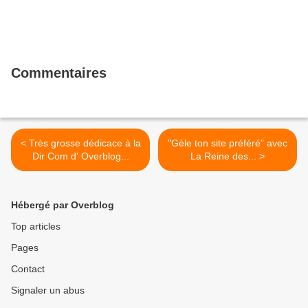
Commentaires
< Très grosse dédicace à la
"Gèle ton site préféré" avec
Dir Com d' Overblog...
La Reine des... >
Hébergé par Overblog
Top articles
Pages
Contact
Signaler un abus