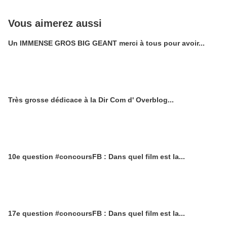
Vous aimerez aussi
Un IMMENSE GROS BIG GEANT merci à tous pour avoir...
Très grosse dédicace à la Dir Com d' Overblog...
10e question #concoursFB : Dans quel film est la...
17e question #concoursFB : Dans quel film est la...