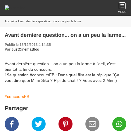
MENU
Accueil
» Avant dernière question... on a un peu la larme...
Avant dernière question... on a un peu la larme...
Publié le 13/12/2013 à 14:35
Par
JustCinemaBlog
Avant dernière question... on a un peu la larme à l'oeil, c'est
bientot la fin du concours...
19e question #concoursFB : Dans quel film est la réplique "Ça
veut dire quoi Mimi-Siku ? Pipi de chat !"? Vous avez 2 Min :)
#concoursFB
Partager