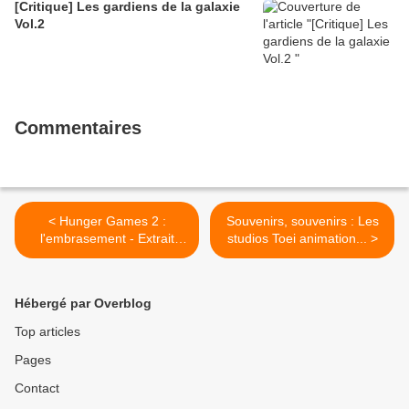
[Critique] Les gardiens de la galaxie
Vol.2
Commentaires
< Hunger Games 2 :
Souvenirs, souvenirs : Les
l'embrasement - Extrait
studios Toei animation... >
VOST "Atlas" de Coldplay
Hébergé par Overblog
Top articles
Pages
Contact