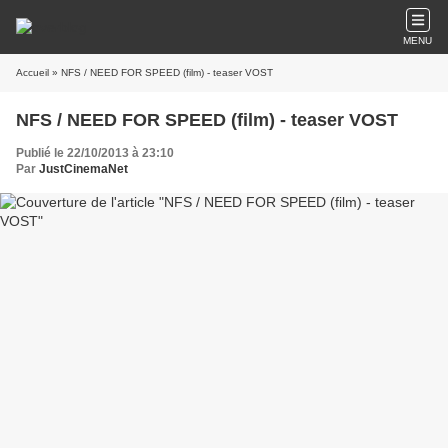
MENU
Accueil
» NFS / NEED FOR SPEED (film) - teaser VOST
NFS / NEED FOR SPEED (film) - teaser VOST
Publié le 22/10/2013 à 23:10
Par
JustCinemaNet