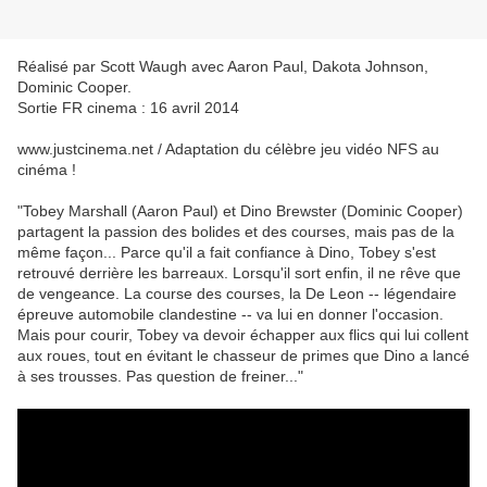
Réalisé par Scott Waugh avec Aaron Paul, Dakota Johnson,
Dominic Cooper.
Sortie FR cinema : 16 avril 2014
www.justcinema.net / Adaptation du célèbre jeu vidéo NFS au
cinéma !
"Tobey Marshall (Aaron Paul) et Dino Brewster (Dominic Cooper)
partagent la passion des bolides et des courses, mais pas de la
même façon... Parce qu'il a fait confiance à Dino, Tobey s'est
retrouvé derrière les barreaux. Lorsqu'il sort enfin, il ne rêve que
de vengeance. La course des courses, la De Leon -- légendaire
épreuve automobile clandestine -- va lui en donner l'occasion.
Mais pour courir, Tobey va devoir échapper aux flics qui lui collent
aux roues, tout en évitant le chasseur de primes que Dino a lancé
à ses trousses. Pas question de freiner..."