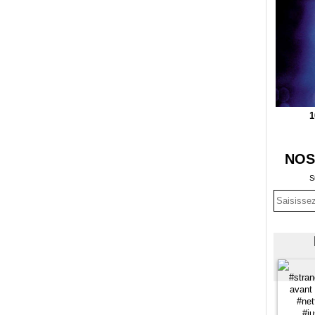
1
NOS
S