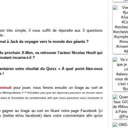
st très simple, il vous suffit de répondre aux 3 questions
le :
rmet à Jack de voyager vers le monde des géants ?
 du prochain X-Men, va retrouver l'acteur Nicolas Hoult qui
mutant incarne-t-il ?
ntaires votre résultat du Quizz « À quel point êtes-vous
s !
 minuit
pour jouer, nous ferons ensuite un tirage au sort et
ce Métropolitaine // ** N'oubliez pas que les réponses peuvent se trouver dans
de dans le formulaire du commentaire afin que nous puissions vous contacter si
gagner au tirage au sort en likant notre page Facebook (ci
 (twitter et/ou facebook) dans votre commentaire afin qu'on