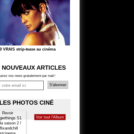
0 VRAIS strip-tease au cinéma
 NOUVEAUX ARTICLES
uivez nos news gratuitement par mail !
LES PHOTOS CINÉ
Voir tout l'Album