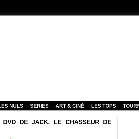
LES NULS
SÉRIES
ART & CINÉ
LES TOPS
TOUR
1 DVD DE JACK, LE CHASSEUR DE