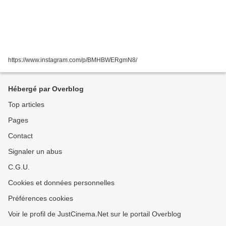
https://www.instagram.com/p/BMHBWERgmN8/
Hébergé par Overblog
Top articles
Pages
Contact
Signaler un abus
C.G.U.
Cookies et données personnelles
Préférences cookies
Voir le profil de JustCinema.Net sur le portail Overblog