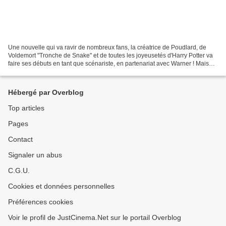
Une nouvelle qui va ravir de nombreux fans, la créatrice de Poudlard, de
Voldemort "Tronche de Snake" et de toutes les joyeusetés d'Harry Potter va
faire ses débuts en tant que scénariste, en partenariat avec Warner ! Mais
oui Voldemort, tu as raison...
Hébergé par Overblog
Top articles
Pages
Contact
Signaler un abus
C.G.U.
Cookies et données personnelles
Préférences cookies
Voir le profil de JustCinema.Net sur le portail Overblog