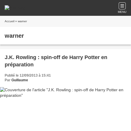
MENU
Accueil
» warner
warner
J.K. Rowling : spin-off de Harry Potter en
préparation
Publié le 12/09/2013 à 15:41
Par
Guillaume