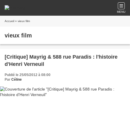
MENU
Accueil
» vieux film
vieux film
[Critique] Mayrig & 588 rue Paradis : l'histoire
d'Henri Verneuil
Publié le 25/05/2012 à 08:00
Par
Céline