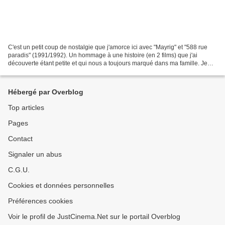
C'est un petit coup de nostalgie que j'amorce ici avec "Mayrig" et "588 rue
paradis" (1991/1992). Un hommage à une histoire (en 2 films) que j'ai
découverte étant petite et qui nous a toujours marqué dans ma famille. Je
me souviens encore de ma mère et...
Hébergé par Overblog
Top articles
Pages
Contact
Signaler un abus
C.G.U.
Cookies et données personnelles
Préférences cookies
Voir le profil de JustCinema.Net sur le portail Overblog