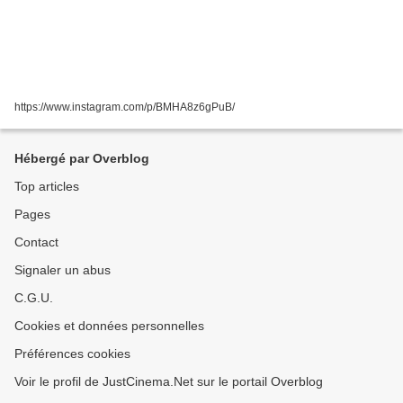
https://www.instagram.com/p/BMHA8z6gPuB/
Hébergé par Overblog
Top articles
Pages
Contact
Signaler un abus
C.G.U.
Cookies et données personnelles
Préférences cookies
Voir le profil de JustCinema.Net sur le portail Overblog