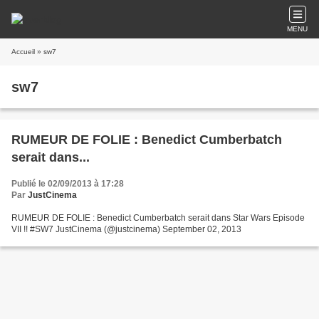
MENU
Accueil
» sw7
sw7
RUMEUR DE FOLIE : Benedict Cumberbatch
serait dans...
Publié le 02/09/2013 à 17:28
Par
JustCinema
RUMEUR DE FOLIE : Benedict Cumberbatch serait dans Star Wars Episode
VII !! #SW7 JustCinema (@justcinema) September 02, 2013