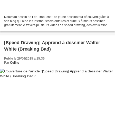
Nouveau dessin de Léo Trabuchet, ce jeune dessinateur découvert grâce à
son blog qui aide les internautes volontaires et curieux à mieux dessiner
gratuitement. A travers plusieurs vidéos de speed drawing, des explications
et plusieurs tutoriels disponible...
[Speed Drawing] Apprend à dessiner Walter
White (Breaking Bad)
Publié le 29/06/2015 à 15:35
Par
Celine