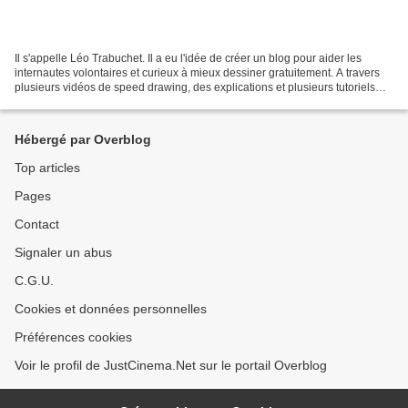
Il s'appelle Léo Trabuchet. Il a eu l'idée de créer un blog pour aider les
internautes volontaires et curieux à mieux dessiner gratuitement. A travers
plusieurs vidéos de speed drawing, des explications et plusieurs tutoriels
disponible via sa newsletter,...
Hébergé par Overblog
Top articles
Pages
Contact
Signaler un abus
C.G.U.
Cookies et données personnelles
Préférences cookies
Voir le profil de JustCinema.Net sur le portail Overblog