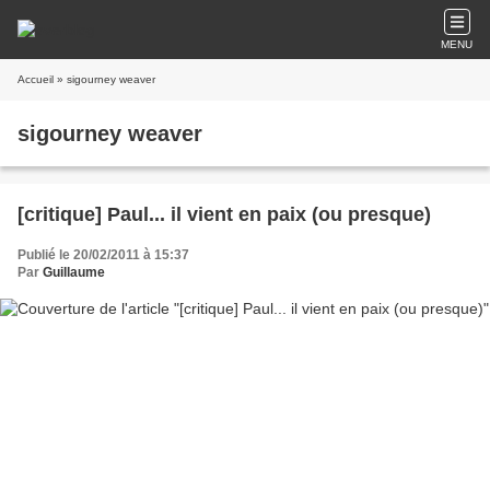
MENU
Accueil
» sigourney weaver
sigourney weaver
[critique] Paul... il vient en paix (ou presque)
Publié le 20/02/2011 à 15:37
Par
Guillaume