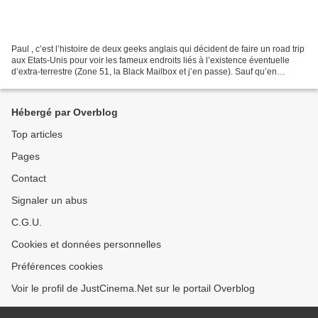
Paul , c’est l’histoire de deux geeks anglais qui décident de faire un road trip
aux Etats-Unis pour voir les fameux endroits liés à l’existence éventuelle
d’extra-terrestre (Zone 51, la Black Mailbox et j’en passe). Sauf qu’en
chemin, ils tombent sur...
Hébergé par Overblog
Top articles
Pages
Contact
Signaler un abus
C.G.U.
Cookies et données personnelles
Préférences cookies
Voir le profil de JustCinema.Net sur le portail Overblog