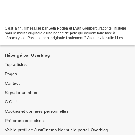
C'est la fin, film réalisé par Seth Rogen et Evan Goldberg, raconte l'histoire
pour le moins originale d'une bande de pote qui doivent faire face à
l'Apocalypse. Pas tellement originale finalement ? Attendez la suite ! Les
potes en question ne sont autres...
Hébergé par Overblog
Top articles
Pages
Contact
Signaler un abus
C.G.U.
Cookies et données personnelles
Préférences cookies
Voir le profil de JustCinema.Net sur le portail Overblog