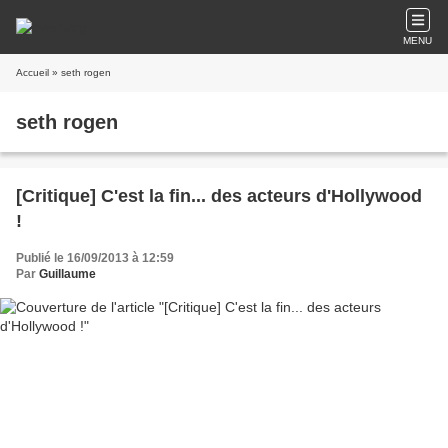
MENU
Accueil
» seth rogen
seth rogen
[Critique] C'est la fin... des acteurs d'Hollywood
!
Publié le 16/09/2013 à 12:59
Par
Guillaume