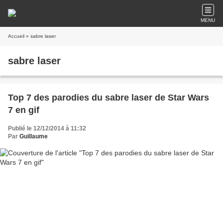
MENU
Accueil
» sabre laser
sabre laser
Top 7 des parodies du sabre laser de Star Wars
7 en gif
Publié le 12/12/2014 à 11:32
Par
Guillaume