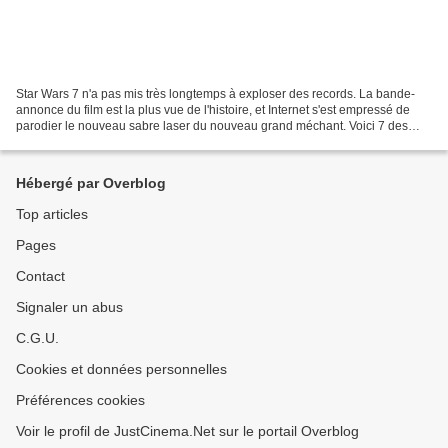
Star Wars 7 n'a pas mis très longtemps à exploser des records. La bande-
annonce du film est la plus vue de l'histoire, et Internet s'est empressé de
parodier le nouveau sabre laser du nouveau grand méchant. Voici 7 des
meilleures parodies des internautes...
Hébergé par Overblog
Top articles
Pages
Contact
Signaler un abus
C.G.U.
Cookies et données personnelles
Préférences cookies
Voir le profil de JustCinema.Net sur le portail Overblog