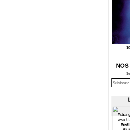
10
NOS
Su