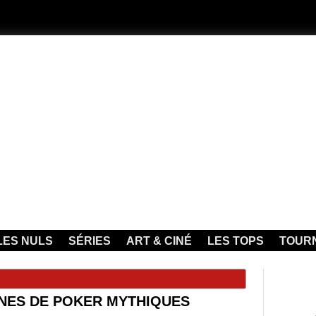
LES NULS
SÉRIES
ART & CINÉ
LES TOPS
TOUR
ÈNES DE POKER MYTHIQUES