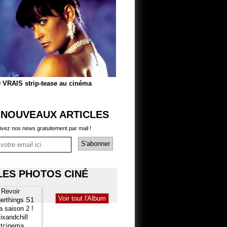
 VRAIS strip-tease au cinéma
 NOUVEAUX ARTICLES
ivez nos news gratuitement par mail !
LES PHOTOS CINÉ
Voir tout l'Album