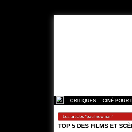
CRITIQUES
CINÉ POUR 
Les articles "paul newman"
TOP 5 DES FILMS ET SC