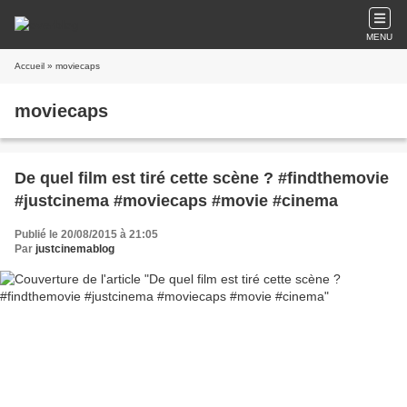
MENU
Accueil
» moviecaps
moviecaps
De quel film est tiré cette scène ? #findthemovie
#justcinema #moviecaps #movie #cinema
Publié le 20/08/2015 à 21:05
Par
justcinemablog