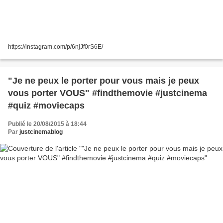
https://instagram.com/p/6njJf0rS6E/
"Je ne peux le porter pour vous mais je peux
vous porter VOUS" #findthemovie #justcinema
#quiz #moviecaps
Publié le 20/08/2015 à 18:44
Par
justcinemablog