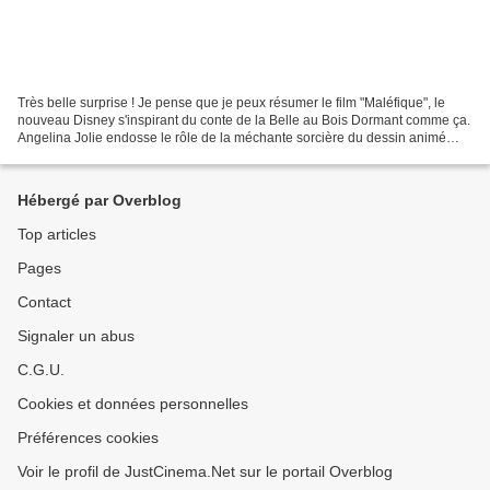
Très belle surprise ! Je pense que je peux résumer le film "Maléfique", le
nouveau Disney s'inspirant du conte de la Belle au Bois Dormant comme ça.
Angelina Jolie endosse le rôle de la méchante sorcière du dessin animé
Disney... Mais ce dont on ne s'attendait...
Hébergé par Overblog
Top articles
Pages
Contact
Signaler un abus
C.G.U.
Cookies et données personnelles
Préférences cookies
Voir le profil de JustCinema.Net sur le portail Overblog