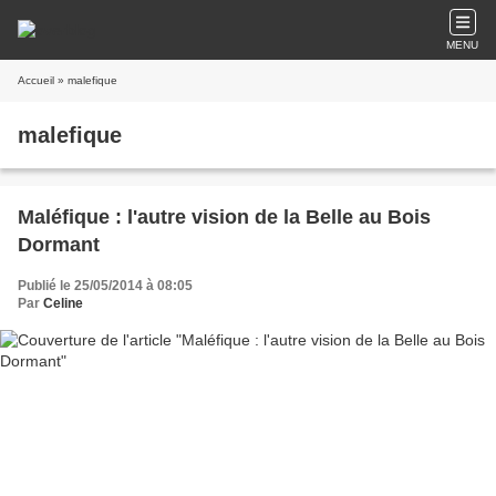
MENU
Accueil
» malefique
malefique
Maléfique : l'autre vision de la Belle au Bois
Dormant
Publié le 25/05/2014 à 08:05
Par
Celine