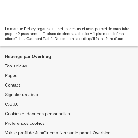
La marque Delsey organise un petit concours et nous permet de vous faire
gagner 2 pass annuel "1 place de cinéma achetée = 1 place de cinéma
offerte" chez Gaumont Pathé. Du coup on s'est dit qu'il fallait faire d'une
pierre deux coups. Oui je sais, c'est...
Hébergé par Overblog
Top articles
Pages
Contact
Signaler un abus
C.G.U.
Cookies et données personnelles
Préférences cookies
Voir le profil de JustCinema.Net sur le portail Overblog