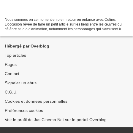
Nous sommes en ce moment en plein retour en enfance avec Céline.
L'occasion rêvée de faire un petit article sur les liens entre les œuvres du
célèbre studio d'animation, notamment les personnages qui s'amusent à
apparaître discrètement dans d'autres films...
Hébergé par Overblog
Top articles
Pages
Contact
Signaler un abus
C.G.U.
Cookies et données personnelles
Préférences cookies
Voir le profil de JustCinema.Net sur le portail Overblog