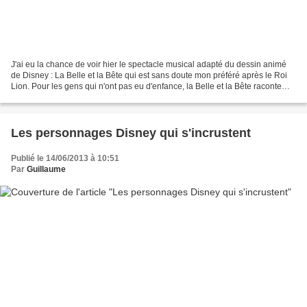
J'ai eu la chance de voir hier le spectacle musical adapté du dessin animé
de Disney : La Belle et la Bête qui est sans doute mon préféré après le Roi
Lion. Pour les gens qui n'ont pas eu d'enfance, la Belle et la Bête raconte
l'histoire de Belle, jeune...
Les personnages Disney qui s'incrustent
Publié le 14/06/2013 à 10:51
Par
Guillaume