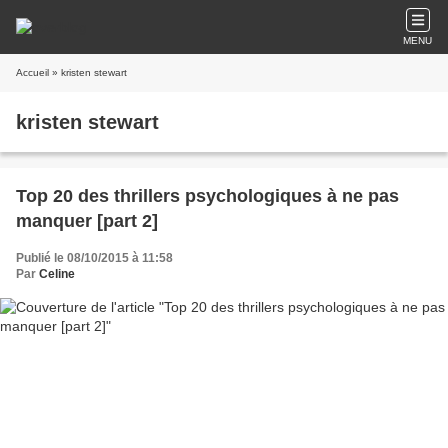
MENU
Accueil
» kristen stewart
kristen stewart
Top 20 des thrillers psychologiques à ne pas
manquer [part 2]
Publié le 08/10/2015 à 11:58
Par
Celine