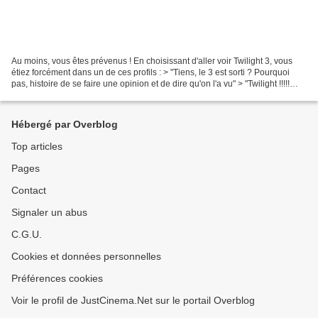
Au moins, vous êtes prévenus ! En choisissant d'aller voir Twilight 3, vous
étiez forcément dans un de ces profils : > "Tiens, le 3 est sorti ? Pourquoi
pas, histoire de se faire une opinion et de dire qu'on l'a vu" > "Twilight !!!!!
Hiiiiiiiiiiiiii !!!...
Hébergé par Overblog
Top articles
Pages
Contact
Signaler un abus
C.G.U.
Cookies et données personnelles
Préférences cookies
Voir le profil de JustCinema.Net sur le portail Overblog