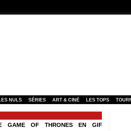
LES NULS
SÉRIES
ART & CINÉ
LES TOPS
TOUR
E GAME OF THRONES EN GIF