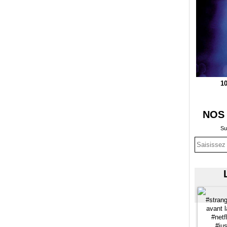
10
NOS
Su