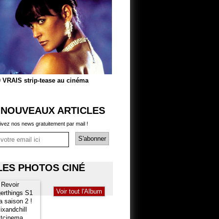
 VRAIS strip-tease au cinéma
 NOUVEAUX ARTICLES
ivez nos news gratuitement par mail !
LES PHOTOS CINÉ
Voir tout l'Album