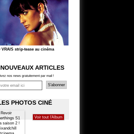
 VRAIS strip-tease au cinéma
 NOUVEAUX ARTICLES
ivez nos news gratuitement par mail !
LES PHOTOS CINÉ
Voir tout l'Album