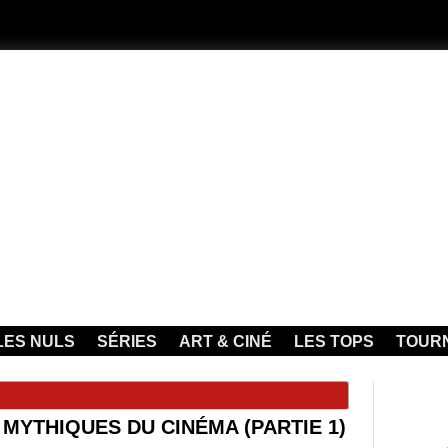
LES NULS
SÉRIES
ART & CINÉ
LES TOPS
TOUR
 MYTHIQUES DU CINÉMA (PARTIE 1)