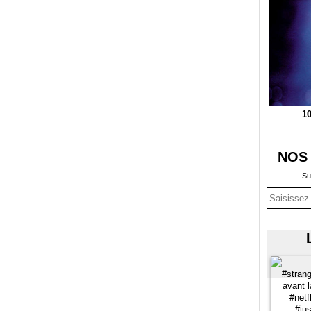
10
NOS
Su