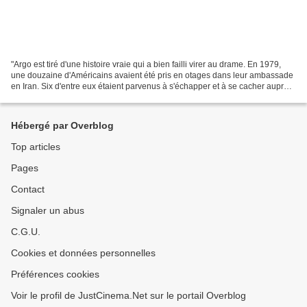
"Argo est tiré d'une histoire vraie qui a bien failli virer au drame. En 1979,
une douzaine d'Américains avaient été pris en otages dans leur ambassade
en Iran. Six d'entre eux étaient parvenus à s'échapper et à se cacher auprès
de l'ambassadeur canadien...
Hébergé par Overblog
Top articles
Pages
Contact
Signaler un abus
C.G.U.
Cookies et données personnelles
Préférences cookies
Voir le profil de JustCinema.Net sur le portail Overblog