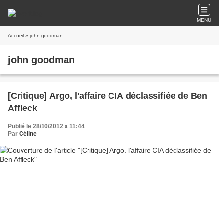
MENU
Accueil
» john goodman
john goodman
[Critique] Argo, l'affaire CIA déclassifiée de Ben
Affleck
Publié le 28/10/2012 à 11:44
Par
Céline