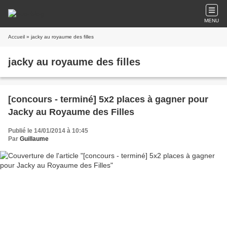
MENU
Accueil
» jacky au royaume des filles
jacky au royaume des filles
[concours - terminé] 5x2 places à gagner pour
Jacky au Royaume des Filles
Publié le 14/01/2014 à 10:45
Par
Guillaume