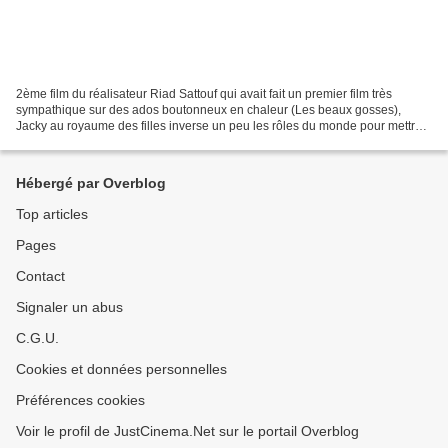
2ème film du réalisateur Riad Sattouf qui avait fait un premier film très
sympathique sur des ados boutonneux en chaleur (Les beaux gosses),
Jacky au royaume des filles inverse un peu les rôles du monde pour mettre
les femmes au pouvoir et les hommes...
Hébergé par Overblog
Top articles
Pages
Contact
Signaler un abus
C.G.U.
Cookies et données personnelles
Préférences cookies
Voir le profil de JustCinema.Net sur le portail Overblog