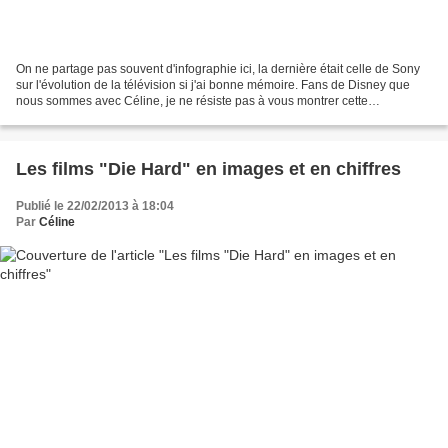
On ne partage pas souvent d'infographie ici, la dernière était celle de Sony
sur l'évolution de la télévision si j'ai bonne mémoire. Fans de Disney que
nous sommes avec Céline, je ne résiste pas à vous montrer cette
infographie animée avec des gifs, de...
Les films "Die Hard" en images et en chiffres
Publié le 22/02/2013 à 18:04
Par
Céline