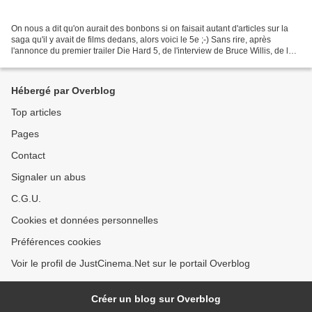
On nous a dit qu'on aurait des bonbons si on faisait autant d'articles sur la
saga qu'il y avait de films dedans, alors voici le 5e ;-) Sans rire, après
l'annonce du premier trailer Die Hard 5, de l'interview de Bruce Willis, de la
critique de Die Hard...
Hébergé par Overblog
Top articles
Pages
Contact
Signaler un abus
C.G.U.
Cookies et données personnelles
Préférences cookies
Voir le profil de JustCinema.Net sur le portail Overblog
Créer un blog sur Overblog