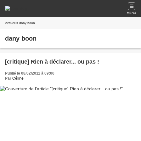
MENU
Accueil
» dany boon
dany boon
[critique] Rien à déclarer... ou pas !
Publié le 08/02/2011 à 09:00
Par
Céline