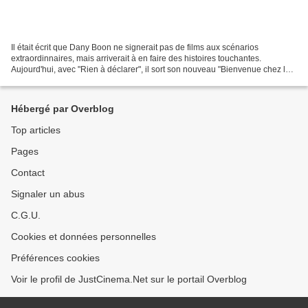
Il était écrit que Dany Boon ne signerait pas de films aux scénarios
extraordinnaires, mais arriverait à en faire des histoires touchantes.
Aujourd'hui, avec "Rien à déclarer", il sort son nouveau "Bienvenue chez les
ch'tis". L'histoire parle d'exclusion...
Hébergé par Overblog
Top articles
Pages
Contact
Signaler un abus
C.G.U.
Cookies et données personnelles
Préférences cookies
Voir le profil de JustCinema.Net sur le portail Overblog