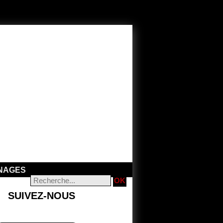
NAGES
SUIVEZ-NOUS