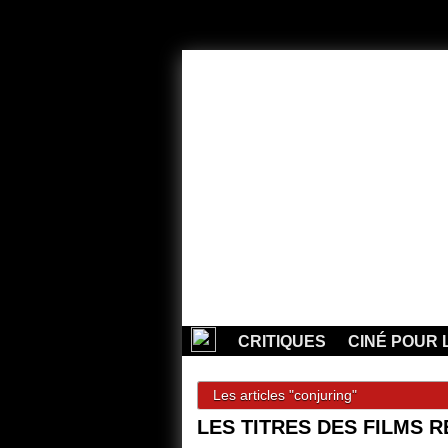
CRITIQUES
CINÉ POUR 
Les articles "conjuring"
LES TITRES DES FILMS R