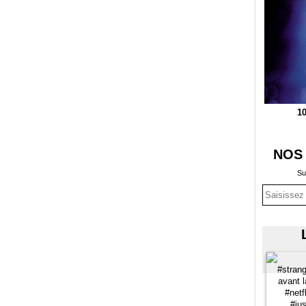
10
NOS
Su