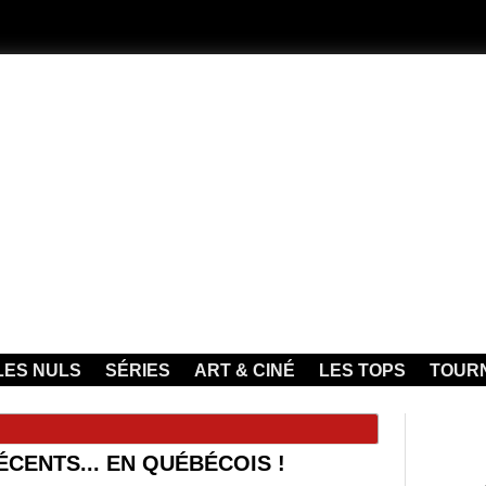
LES NULS
SÉRIES
ART & CINÉ
LES TOPS
TOUR
ÉCENTS... EN QUÉBÉCOIS !