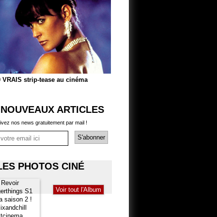
 VRAIS strip-tease au cinéma
 NOUVEAUX ARTICLES
ivez nos news gratuitement par mail !
LES PHOTOS CINÉ
Voir tout l'Album