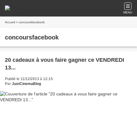
MENU
Accueil
» concoursfacebook
concoursfacebook
20 cadeaux à vous faire gagner ce VENDREDI
13...
Publié le 11/12/2013 à 12:15
Par
JustCinemaBlog