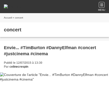
MENU
Accueil
» concert
concert
Envie... #TimBurton #DannyElfman #concert
#justcinema #cinema
Publié le 12/07/2015 à 13:30
Par
celinecrespin