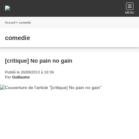
MENU
Accueil
» comedie
comedie
[critique] No pain no gain
Publié le 26/08/2013 à 10:36
Par
Guillaume