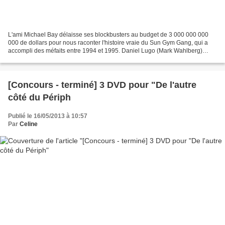
L'ami Michael Bay délaisse ses blockbusters au budget de 3 000 000 000
000 de dollars pour nous raconter l'histoire vraie du Sun Gym Gang, qui a
accompli des méfaits entre 1994 et 1995. Daniel Lugo (Mark Wahlberg)
coach sportif, décide de vivre le rêve...
[Concours - terminé] 3 DVD pour "De l'autre
côté du Périph
Publié le 16/05/2013 à 10:57
Par
Celine