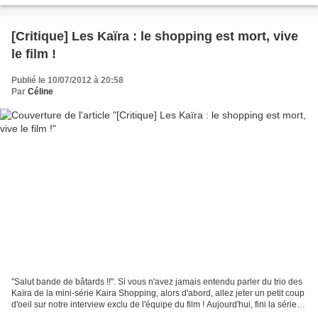
[Critique] Les Kaïra : le shopping est mort, vive
le film !
Publié le 10/07/2012 à 20:58
Par
Céline
"Salut bande de bâtards !!". Si vous n'avez jamais entendu parler du trio des
Kaïra de la mini-série Kaira Shopping, alors d'abord, allez jeter un petit coup
d'oeil sur notre interview exclu de l'équipe du film ! Aujourd'hui, fini la série,
ils sortent...