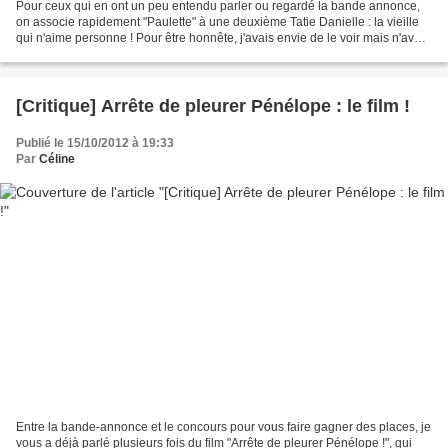
Pour ceux qui en ont un peu entendu parler ou regardé la bande annonce,
on associe rapidement "Paulette" à une deuxième Tatie Danielle : la vieille
qui n'aime personne ! Pour être honnête, j'avais envie de le voir mais n'avais
rien plannifié en particulier......
[Critique] Arrête de pleurer Pénélope : le film !
Publié le 15/10/2012 à 19:33
Par
Céline
Entre la bande-annonce et le concours pour vous faire gagner des places, je
vous a déjà parlé plusieurs fois du film "Arrête de pleurer Pénélope !", qui