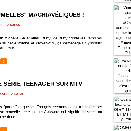
JUMELLES" MACHIAVÉLIQUES !
mmentaires
ah Michelle Gellar alias "Buffy" de Buffy contre les vampires
icains cet Automne et croyez-moi, ça déménage ! Synopsis:
... tout...
0
 SÉRIE TEENAGER SUR MTV
commentaires
s "portes" et que les Français recommencent à s’intéresser
a nouvelle série intitulé Awkward qui signifie "bizarre" ou
aine donc...
0