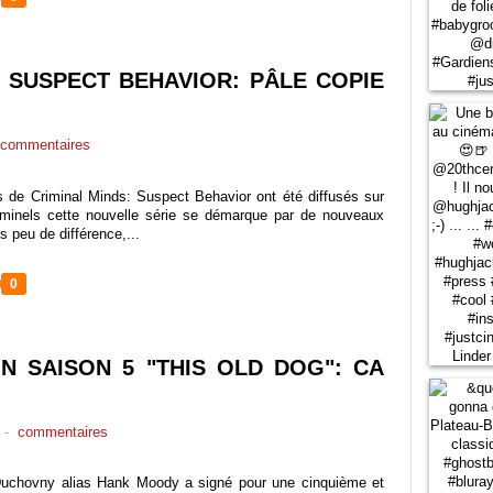
S SUSPECT BEHAVIOR: PÂLE COPIE
commentaires
s de Criminal Minds: Suspect Behavior ont été diffusés sur
minels cette nouvelle série se démarque par de nouveaux
ès peu de différence,...
0
ON SAISON 5 "THIS OLD DOG": CA
-
commentaires
 Duchovny alias Hank Moody a signé pour une cinquième et