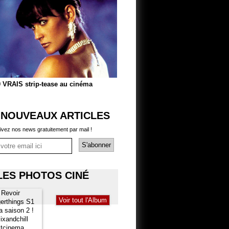
 VRAIS strip-tease au cinéma
 NOUVEAUX ARTICLES
ivez nos news gratuitement par mail !
LES PHOTOS CINÉ
Voir tout l'Album