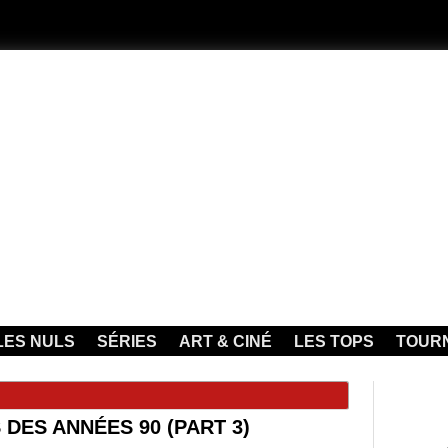
LES NULS
SÉRIES
ART & CINÉ
LES TOPS
TOUR
DES ANNÉES 90 (PART 3)