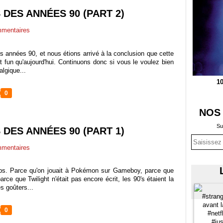
DES ANNÉES 90 (PART 2)
mentaires
 années 90, et nous étions arrivé à la conclusion que cette
 fun qu'aujourd'hui. Continuons donc si vous le voulez bien
algique...
10
0
NOS
Su
DES ANNÉES 90 (PART 1)
mentaires
emps. Parce qu'on jouait à Pokémon sur Gameboy, parce que
rce que Twilight n'était pas encore écrit, les 90's étaient la
s goûters...
0