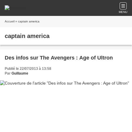
MENU
Accueil
» captain america
captain america
Des infos sur The Avengers : Age of Ultron
Publié le 22/07/2013 à 13:58
Par
Guillaume