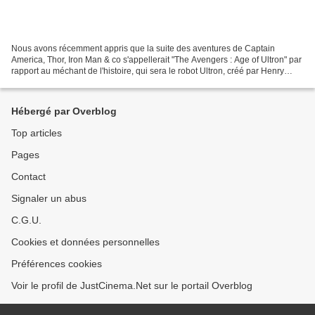
Nous avons récemment appris que la suite des aventures de Captain
America, Thor, Iron Man & co s'appellerait "The Avengers : Age of Ultron" par
rapport au méchant de l'histoire, qui sera le robot Ultron, créé par Henry
Pym, ou Ant-man, fondateur des Avengers...
Hébergé par Overblog
Top articles
Pages
Contact
Signaler un abus
C.G.U.
Cookies et données personnelles
Préférences cookies
Voir le profil de JustCinema.Net sur le portail Overblog