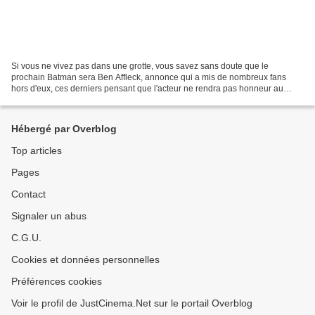
Si vous ne vivez pas dans une grotte, vous savez sans doute que le
prochain Batman sera Ben Affleck, annonce qui a mis de nombreux fans
hors d'eux, ces derniers pensant que l'acteur ne rendra pas honneur au
chevalier noir. Ils se souviennent probablement...
Hébergé par Overblog
Top articles
Pages
Contact
Signaler un abus
C.G.U.
Cookies et données personnelles
Préférences cookies
Voir le profil de JustCinema.Net sur le portail Overblog