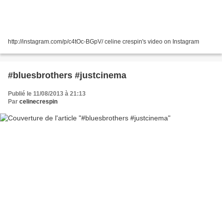
http://instagram.com/p/c4tOc-BGpV/ celine crespin's video on Instagram
#bluesbrothers #justcinema
Publié le 11/08/2013 à 21:13
Par
celinecrespin