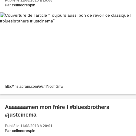
Publié le 11/08/2013 à 20:08
Par
celinecrespin
http://instagram.com/p/c4lNcghGnv/
Aaaaaaamen mon frère ! #bluesbrothers
#justcinema
Publié le 11/08/2013 à 20:01
Par
celinecrespin