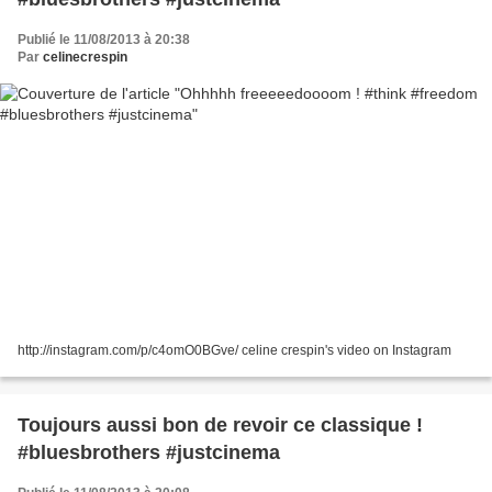
Publié le 11/08/2013 à 20:38
Par
celinecrespin
http://instagram.com/p/c4omO0BGve/ celine crespin's video on Instagram
Toujours aussi bon de revoir ce classique !
#bluesbrothers #justcinema