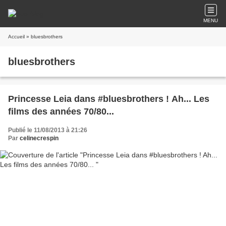
MENU
Accueil
» bluesbrothers
bluesbrothers
Princesse Leia dans #bluesbrothers ! Ah... Les
films des années 70/80...
Publié le 11/08/2013 à 21:26
Par
celinecrespin