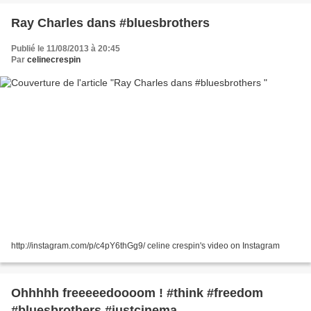
Ray Charles dans #bluesbrothers
Publié le 11/08/2013 à 20:45
Par
celinecrespin
http://instagram.com/p/c4pY6thGg9/ celine crespin's video on Instagram
Ohhhhh freeeeedoooom ! #think #freedom
#bluesbrothers #justcinema