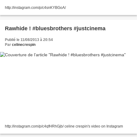
http://instagram.com/p/c4snKYBGoA/
Rawhide ! #bluesbrothers #justcinema
Publié le 11/08/2013 à 20:54
Par
celinecrespin
http://instagram.com/p/c4qfHRhGjb/ celine crespin's video on Instagram