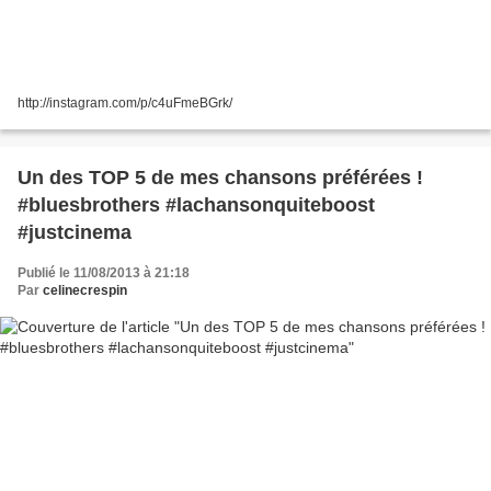
http://instagram.com/p/c4uFmeBGrk/
Un des TOP 5 de mes chansons préférées !
#bluesbrothers #lachansonquiteboost
#justcinema
Publié le 11/08/2013 à 21:18
Par
celinecrespin