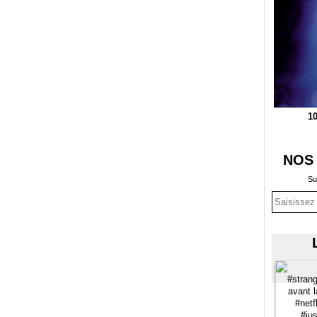
10
NOS
Su