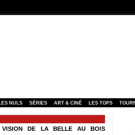
LES NULS
SÉRIES
ART & CINÉ
LES TOPS
TOUR
 VISION DE LA BELLE AU BOIS