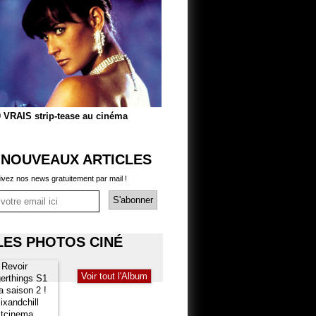
 VRAIS strip-tease au cinéma
 NOUVEAUX ARTICLES
ivez nos news gratuitement par mail !
LES PHOTOS CINÉ
Voir tout l'Album