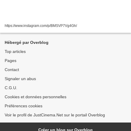
https://www.instagram.com/p/BMSVP7Vg4Gh/
Hébergé par Overblog
Top articles
Pages
Contact
Signaler un abus
C.G.U.
Cookies et données personnelles
Préférences cookies
Voir le profil de JustCinema.Net sur le portail Overblog
Créer un blog sur Overblog