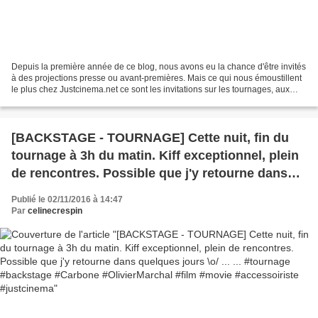
Depuis la première année de ce blog, nous avons eu la chance d'être invités
à des projections presse ou avant-premières. Mais ce qui nous émoustillent
le plus chez Justcinema.net ce sont les invitations sur les tournages, aux
conférences de presse, aux...
[BACKSTAGE - TOURNAGE] Cette nuit, fin du
tournage à 3h du matin. Kiff exceptionnel, plein
de rencontres. Possible que j'y retourne dans
quelques jours \o/ ... ... #tournage #backstage
Publié le 02/11/2016 à 14:47
#Carbone #OlivierMarchal #film #movie
Par
celinecrespin
#accessoiriste #justcinema