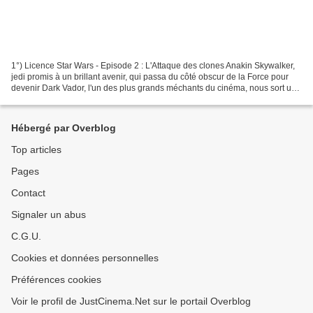
1°) Licence Star Wars - Episode 2 : L'Attaque des clones Anakin Skywalker,
jedi promis à un brillant avenir, qui passa du côté obscur de la Force pour
devenir Dark Vador, l'un des plus grands méchants du cinéma, nous sort une
phrase de l'espace quand...
Hébergé par Overblog
Top articles
Pages
Contact
Signaler un abus
C.G.U.
Cookies et données personnelles
Préférences cookies
Voir le profil de JustCinema.Net sur le portail Overblog