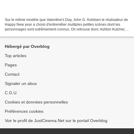
Sur le même modèle que Valentine's Day, John G. Avildsen le réalisateur de
Happy New year a choisi d'entremêler multiples petites scènes dont les
personnages sont extrêmement connus. On retrouve donc Ashton Kutcher,
Sarah Jessica Parker ou encore Jessica...
Hébergé par Overblog
Top articles
Pages
Contact
Signaler un abus
C.G.U.
Cookies et données personnelles
Préférences cookies
Voir le profil de JustCinema.Net sur le portail Overblog