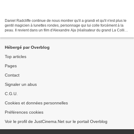
Daniel Radcliffe continue de nous montrer qu'il a grandi et qu'il n'est plus le
gentil magicien à lunettes rondes, personnage qui lui colle forcément à la
peau. Il revient dans un film d'Alexandre Aja (réalisateur du grand La Colline
a des yeux et du...
Hébergé par Overblog
Top articles
Pages
Contact
Signaler un abus
C.G.U.
Cookies et données personnelles
Préférences cookies
Voir le profil de JustCinema.Net sur le portail Overblog