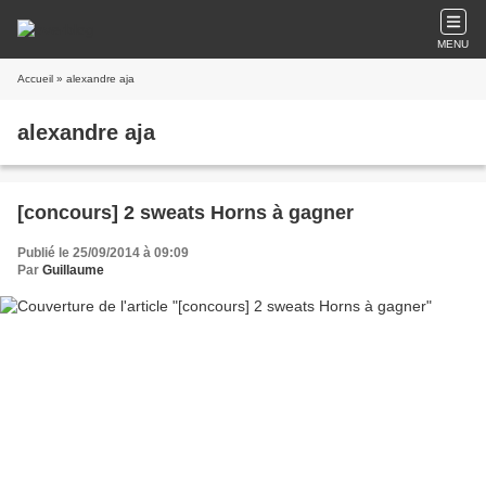
MENU
Accueil
» alexandre aja
alexandre aja
[concours] 2 sweats Horns à gagner
Publié le 25/09/2014 à 09:09
Par
Guillaume