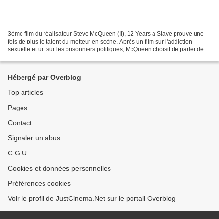
3ème film du réalisateur Steve McQueen (II), 12 Years a Slave prouve une
fois de plus le talent du metteur en scène. Après un film sur l'addiction
sexuelle et un sur les prisonniers politiques, McQueen choisit de parler de
l'esclavage. On peut dire qu'il...
Hébergé par Overblog
Top articles
Pages
Contact
Signaler un abus
C.G.U.
Cookies et données personnelles
Préférences cookies
Voir le profil de JustCinema.Net sur le portail Overblog