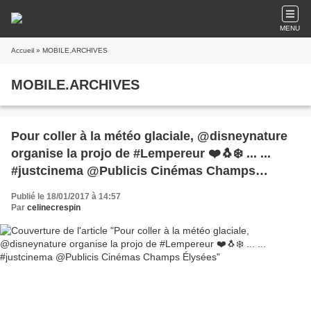
MENU
Accueil
» MOBILE.ARCHIVES
MOBILE.ARCHIVES
Pour coller à la météo glaciale, @disneynature
organise la projo de #Lempereur ❤️🐧❄️ ... ...
#justcinema @Publicis Cinémas Champs
Élysées
Publié le 18/01/2017 à 14:57
Par
celinecrespin