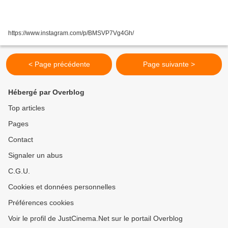
https://www.instagram.com/p/BMSVP7Vg4Gh/
< Page précédente
Page suivante >
Hébergé par Overblog
Top articles
Pages
Contact
Signaler un abus
C.G.U.
Cookies et données personnelles
Préférences cookies
Voir le profil de JustCinema.Net sur le portail Overblog