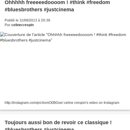
Ohhhhh freeeeedoooom ! #think #freedom
#bluesbrothers #justcinema
Publié le 11/08/2013 à 20:38
Par
celinecrespin
http://instagram.com/p/c4omO0BGve/ celine crespin's video on Instagram
Toujours aussi bon de revoir ce classique !
#bluesbrothers #justcinema