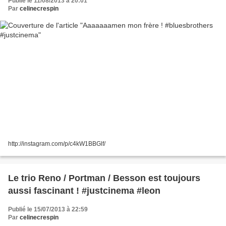
Publié le 11/08/2013 à 20:01
Par
celinecrespin
http://instagram.com/p/c4kW1BBGlf/
Le trio Reno / Portman / Besson est toujours
aussi fascinant ! #justcinema #leon
Publié le 15/07/2013 à 22:59
Par
celinecrespin