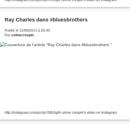
Ray Charles dans #bluesbrothers
Publié le 11/08/2013 à 20:45
Par
celinecrespin
http://instagram.com/p/c4pY6thGg9/ celine crespin's video on Instagram