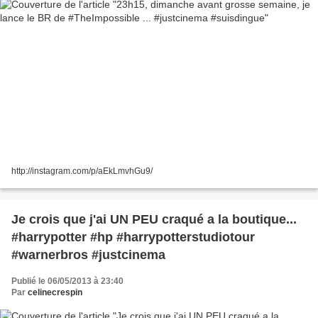
http://instagram.com/p/aEkLmvhGu9/
Je crois que j'ai UN PEU craqué a la boutique...
#harrypotter #hp #harrypotterstudiotour
#warnerbros #justcinema
Publié le 06/05/2013 à 23:40
Par
celinecrespin