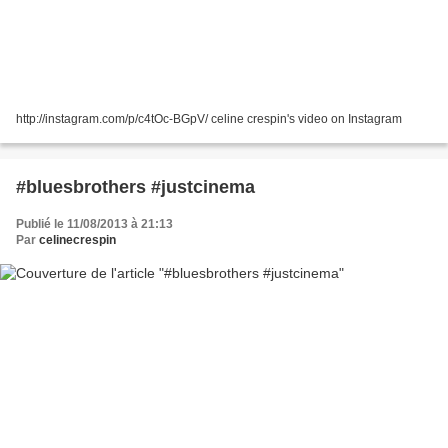
http://instagram.com/p/c4tOc-BGpV/ celine crespin's video on Instagram
#bluesbrothers #justcinema
Publié le 11/08/2013 à 21:13
Par
celinecrespin