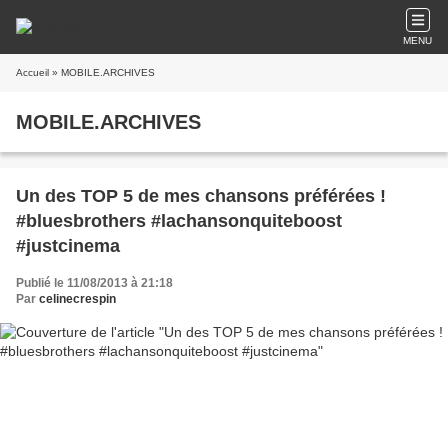
MENU
Accueil
» MOBILE.ARCHIVES
MOBILE.ARCHIVES
Un des TOP 5 de mes chansons préférées !
#bluesbrothers #lachansonquiteboost
#justcinema
Publié le 11/08/2013 à 21:18
Par
celinecrespin