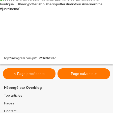
http://instagram.com/p/Y_MS6DhGvA/
< Page précédente
Page suivante >
Hébergé par Overblog
Top articles
Pages
Contact