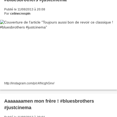
Publié le 11/08/2013 à 20:08
Par
celinecrespin
http://instagram.com/p/c4lNcghGnv/
Aaaaaaamen mon frère ! #bluesbrothers
#justcinema