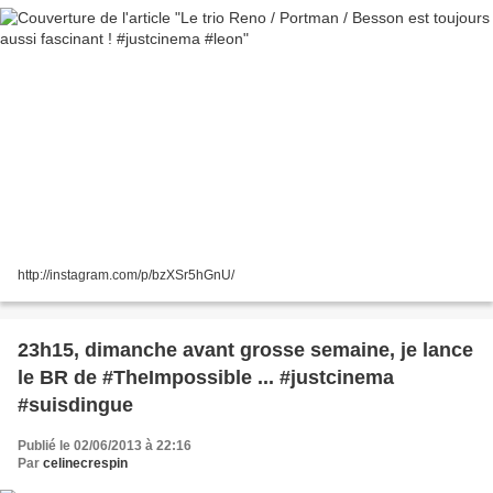
http://instagram.com/p/bzXSr5hGnU/
23h15, dimanche avant grosse semaine, je lance
le BR de #TheImpossible ... #justcinema
#suisdingue
Publié le 02/06/2013 à 22:16
Par
celinecrespin