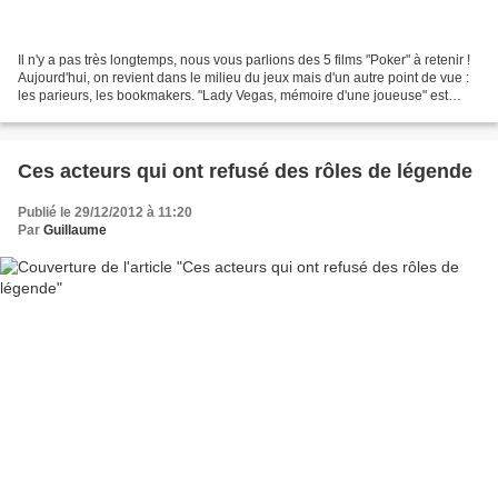
Il n'y a pas très longtemps, nous vous parlions des 5 films "Poker" à retenir !
Aujourd'hui, on revient dans le milieu du jeux mais d'un autre point de vue :
les parieurs, les bookmakers. "Lady Vegas, mémoire d'une joueuse" est
l'adaptation de l'expérience...
Ces acteurs qui ont refusé des rôles de légende
Publié le 29/12/2012 à 11:20
Par
Guillaume