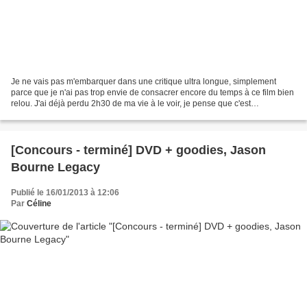
Je ne vais pas m'embarquer dans une critique ultra longue, simplement
parce que je n'ai pas trop envie de consacrer encore du temps à ce film bien
relou. J'ai déjà perdu 2h30 de ma vie à le voir, je pense que c'est
suffisamment de torture pour ce mois-ci....
[Concours - terminé] DVD + goodies, Jason
Bourne Legacy
Publié le 16/01/2013 à 12:06
Par
Céline