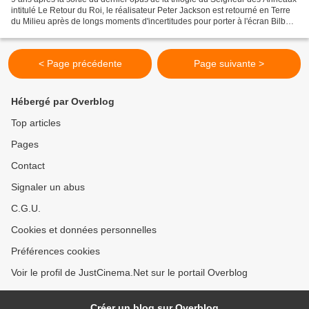
intitulé Le Retour du Roi, le réalisateur Peter Jackson est retourné en Terre
du Milieu après de longs moments d'incertitudes pour porter à l'écran Bilbon
le Hobbit, autre livre...
< Page précédente
Page suivante >
Hébergé par Overblog
Top articles
Pages
Contact
Signaler un abus
C.G.U.
Cookies et données personnelles
Préférences cookies
Voir le profil de JustCinema.Net sur le portail Overblog
Créer un blog sur Overblog