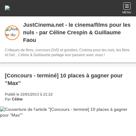
MENU
JustCinema.net - le cinema/films pour les
nuls - par Céline Crespin & Guillaume
Faou
Critiques de films, concours DVD et goodies, Cinéma pour les nuls, les films
et l'art... Céline & Guillaume partage leur passion avec vous !
[Concours - terminé] 10 places à gagner pour
"Max"
Publié le 22/01/2013 à 21:22
Par
Céline