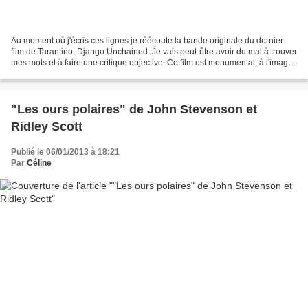
Au moment où j'écris ces lignes je réécoute la bande originale du dernier
film de Tarantino, Django Unchained. Je vais peut-être avoir du mal à trouver
mes mots et à faire une critique objective. Ce film est monumental, à l'image
de son réalisateur, passionnant...
"Les ours polaires" de John Stevenson et
Ridley Scott
Publié le 06/01/2013 à 18:21
Par
Céline