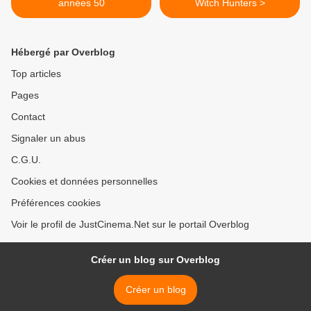
années 50
Witch Hunters >
Hébergé par Overblog
Top articles
Pages
Contact
Signaler un abus
C.G.U.
Cookies et données personnelles
Préférences cookies
Voir le profil de JustCinema.Net sur le portail Overblog
Créer un blog sur Overblog
Créer un blog