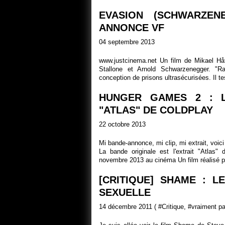
EVASION (SCHWARZEN
ANNONCE VF
04 septembre 2013
www.justcinema.net Un film de Mikael Hå
Stallone et Arnold Schwarzenegger. "Ra
conception de prisons ultrasécurisées. Il tes
HUNGER GAMES 2 : L
"ATLAS" DE COLDPLAY
22 octobre 2013
Mi bande-annonce, mi clip, mi extrait, voi
La bande originale est l'extrait "Atlas
novembre 2013 au cinéma Un film réalisé pa
[CRITIQUE] SHAME : L
SEXUELLE
14 décembre 2011 ( #
Critique
, #
vraiment p