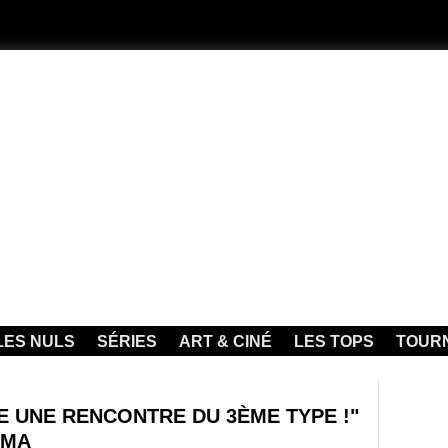
LES NULS
SÉRIES
ART & CINÉ
LES TOPS
TOUR
LE UNE RENCONTRE DU 3ÈME TYPE !"
EMA