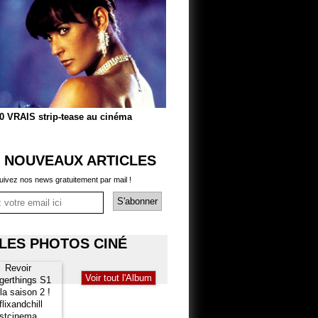
0 VRAIS strip-tease au cinéma
 NOUVEAUX ARTICLES
uivez nos news gratuitement par mail !
LES PHOTOS CINÉ
Voir tout l'Album