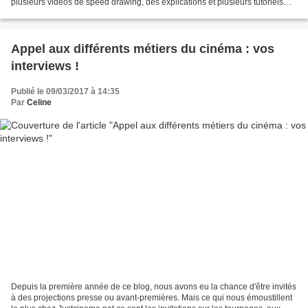
plusieurs vidéos de speed drawing, des explications et plusieurs tutoriels
disponible via sa newsletter,...
Appel aux différents métiers du cinéma : vos
interviews !
Publié le 09/03/2017 à 14:35
Par
Celine
Depuis la première année de ce blog, nous avons eu la chance d'être invités
à des projections presse ou avant-premières. Mais ce qui nous émoustillent