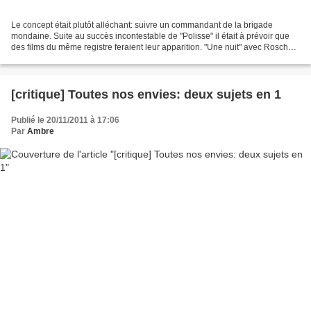
Le concept était plutôt alléchant: suivre un commandant de la brigade
mondaine. Suite au succès incontestable de "Polisse" il était à prévoir que
des films du même registre feraient leur apparition. "Une nuit" avec Roschdy
Zem, Samuel Le Bihan et Sara...
[critique] Toutes nos envies: deux sujets en 1
Publié le 20/11/2011 à 17:06
Par
Ambre