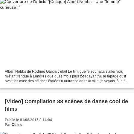
Albert Nobbs de Rodrigo Garcia c'était Le film que je souhaitais aller voir,
m'étant rendue à Londres quelques mois plus tôt et ayant vu le tapage qu'il
avait fait avec des affiches étalées à outrance dans la ville, je voyais là le film
immanquable de...
[Video] Compliation 88 scènes de danse cool de
films
Publié le 01/08/2015 à 14:04
Par
Celine