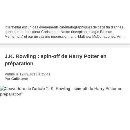
Interstellar est un des évènements cinématographiques de cette fin d'année,
porté par le réalisateur Christopher Nolan (Inception, trilogie Batman,
Memento...) et par un casting impressionnant : Matthew McConaughey, Anne
Hathaway, Michael Caine, Jessica...
J.K. Rowling : spin-off de Harry Potter en
préparation
Publié le 12/09/2013 à 15:41
Par
Guillaume