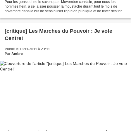
Pour les gens qui ne le savent pas, Movember consiste, pour nous les
hommes hein, à se laisser pousser la moustache durant tout le mois de
novembre dans le but de sensibiliser l'opinion publique et de lever des fonds
pour la recherche dans les maladies...
[critique] Les Marches du Pouvoir : Je vote
Centre!
Publié le 18/11/2011 à 23:11
Par
Ambre