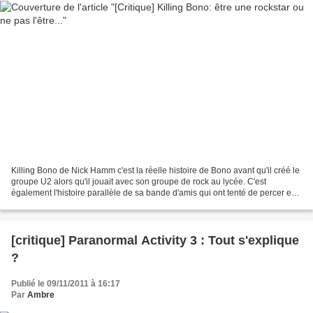
Killing Bono de Nick Hamm c'est la réelle histoire de Bono avant qu'il créé le
groupe U2 alors qu'il jouait avec son groupe de rock au lycée. C'est
également l'histoire parallèle de sa bande d'amis qui ont tenté de percer en
tant que groupe de rock mais...
[critique] Paranormal Activity 3 : Tout s'explique
?
Publié le 09/11/2011 à 16:17
Par
Ambre