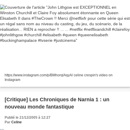
de la réalisation... RIEN a reprocher !! ... ...
#netflix #netflixandchill #clairefoy #johnlithgow
#churchill #elisabeth #queen #queenelisabeth
#buckinghampalace #tvserie #justcinema
https://www.instagram.com/p/BMhorqlAqyA/ celine crespin's video on
Instagram
[Critique] Les Chroniques de Narnia 1 : un
nouveau monde fantastique
Publié le 21/12/2005 à 12:27
Par
Celine