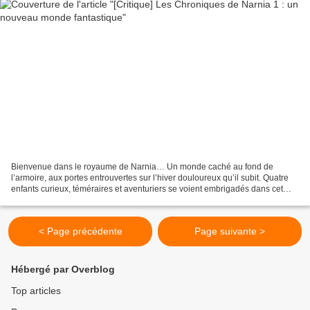
Bienvenue dans le royaume de Narnia… Un monde caché au fond de
l’armoire, aux portes entrouvertes sur l’hiver douloureux qu’il subit. Quatre
enfants curieux, téméraires et aventuriers se voient embrigadés dans cet
univers de magie. Entre une Sorcière...
< Page précédente
Page suivante >
Hébergé par Overblog
Top articles