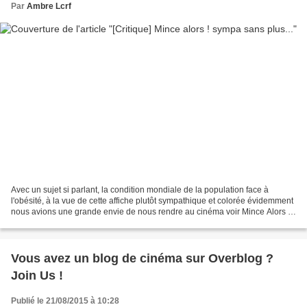
Par
Ambre Lcrf
Avec un sujet si parlant, la condition mondiale de la population face à
l'obésité, à la vue de cette affiche plutôt sympathique et colorée évidemment
nous avions une grande envie de nous rendre au cinéma voir Mince Alors !
Je m'y suis rendue, j'en suis...
Vous avez un blog de cinéma sur Overblog ?
Join Us !
Publié le 21/08/2015 à 10:28