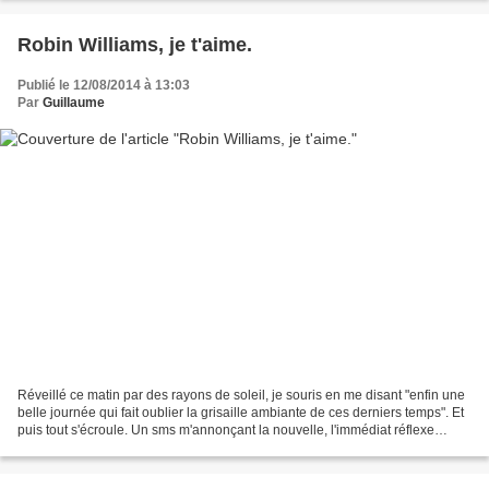
Robin Williams, je t'aime.
Publié le 12/08/2014 à 13:03
Par
Guillaume
Réveillé ce matin par des rayons de soleil, je souris en me disant "enfin une
belle journée qui fait oublier la grisaille ambiante de ces derniers temps". Et
puis tout s'écroule. Un sms m'annonçant la nouvelle, l'immédiat réflexe
d'aller regarder Twitter...