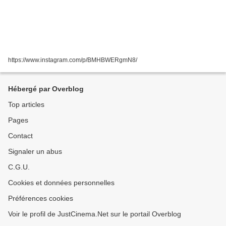
https://www.instagram.com/p/BMHBWERgmN8/
Hébergé par Overblog
Top articles
Pages
Contact
Signaler un abus
C.G.U.
Cookies et données personnelles
Préférences cookies
Voir le profil de JustCinema.Net sur le portail Overblog