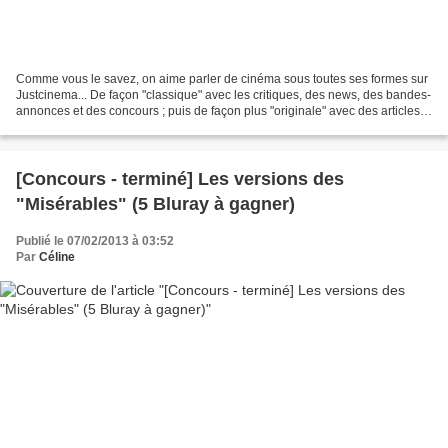
Comme vous le savez, on aime parler de cinéma sous toutes ses formes sur
Justcinema... De façon "classique" avec les critiques, des news, des bandes-
annonces et des concours ; puis de façon plus "originale" avec des articles
sur les dessous du 7e art,...
[Concours - terminé] Les versions des
"Misérables" (5 Bluray à gagner)
Publié le 07/02/2013 à 03:52
Par
Céline