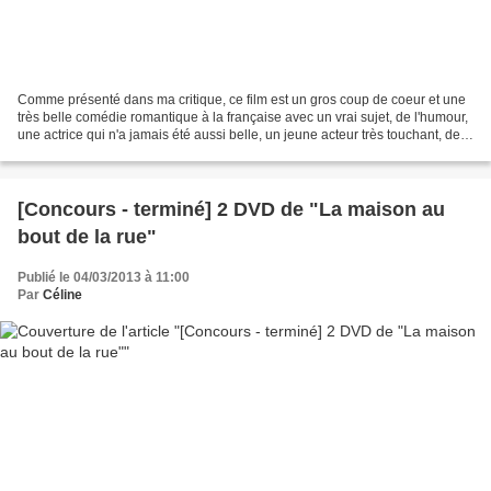
Comme présenté dans ma critique, ce film est un gros coup de coeur et une
très belle comédie romantique à la française avec un vrai sujet, de l'humour,
une actrice qui n'a jamais été aussi belle, un jeune acteur très touchant, des
détails qui font tout...
[Concours - terminé] 2 DVD de "La maison au
bout de la rue"
Publié le 04/03/2013 à 11:00
Par
Céline