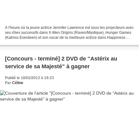
A l'heure où la jeune actrice Jennifer Lawrence est sous les projecteurs avec
ses rôles successifs dans X-Men Origins (Raven/Mystique), Hunger Games
(Katniss Everdeen) et son oscar de la meilleure actrice dans Happiness
Therapy (Tiffany)... Nous vous...
[Concours - terminé] 2 DVD de "Astérix au
service de sa Majesté" à gagner
Publié le 18/02/2013 à 19:23
Par
Céline