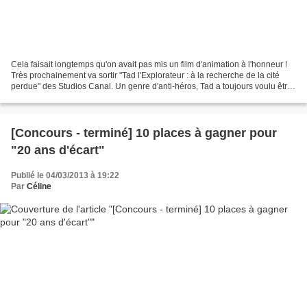
Cela faisait longtemps qu'on avait pas mis un film d'animation à l'honneur !
Très prochainement va sortir "Tad l'Explorateur : à la recherche de la cité
perdue" des Studios Canal. Un genre d'anti-héros, Tad a toujours voulu être
aventurier et explorer...
[Concours - terminé] 10 places à gagner pour
"20 ans d'écart"
Publié le 04/03/2013 à 19:22
Par
Céline