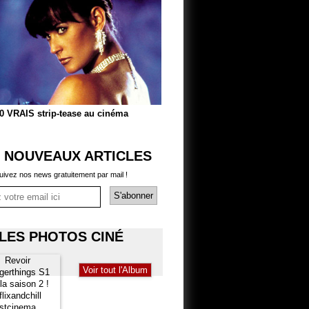
0 VRAIS strip-tease au cinéma
 NOUVEAUX ARTICLES
uivez nos news gratuitement par mail !
LES PHOTOS CINÉ
Voir tout l'Album