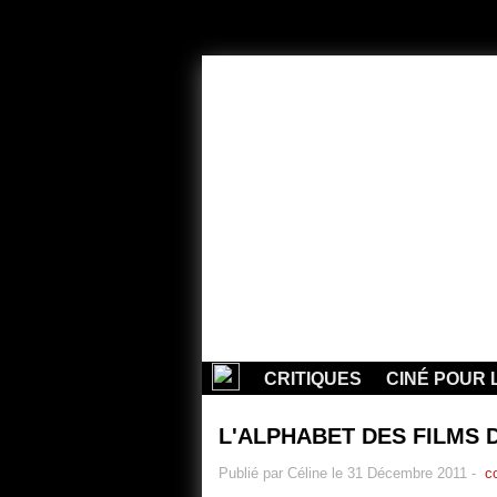
CRITIQUES
CINÉ POUR 
L'ALPHABET DES FILMS 
Publié par Céline le 31 Décembre 2011
-
co