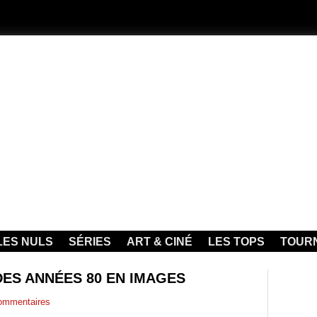
LES NULS
SÉRIES
ART & CINÉ
LES TOPS
TOUR
DES ANNÉES 80 EN IMAGES
mmentaires