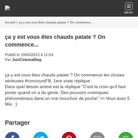
MENU
Accueil
» ça y est vous êtes chauds patate ? On commence...
ça y est vous êtes chauds patate ? On
commence...
Publié le 19/04/2013 à 11:54
Par
JustCinemaBlog
ça y est vous êtes chauds patate ? On commence les choses
sérieuses #concoursFB, 1ere vraie réplique :
Dans quel dessin animé est la réplique "C'est la croix qu'il faut
porter quand on a du génie. Des pouvoirs cosmiques
phénoménaux dans un vrai mouchoir de poche" >> Vous avez 5
Min. :)
Partager