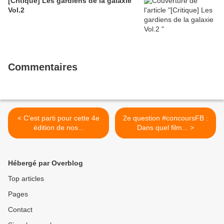
[Critique] Les gardiens de la galaxie
Vol.2
Commentaires
< C'est parti pour cette 4e
2e question #concoursFB :
édition de nos...
Dans quel film... >
Hébergé par Overblog
Top articles
Pages
Contact